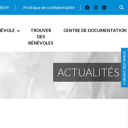
ABSH!
Politique de confidentialité
NÉVOLE
TROUVER
CENTRE DE DOCUMENTATION
DES
BÉNÉVOLES
CONTACTEZ-NOUS!
ACTUALITÉS