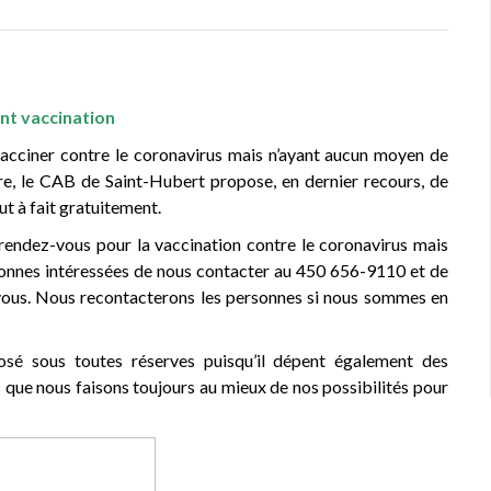
t vaccination
 vacciner
contre le coronavirus
mais n’ayant aucun moyen de
re, le CAB de Saint-Hubert propose, en dernier recours, de
ut à fait gratuitement.
rendez-vous pour la vaccination contre le coronavirus mais
ersonnes intéressées de nous contacter au 450 656-9110 et de
z-vous. Nous recontacterons les personnes si nous sommes en
posé sous toutes réserves puisqu’il dépent également des
 que nous faisons toujours au mieux de nos possibilités pour