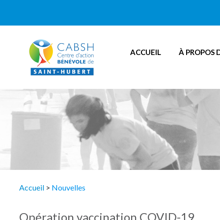
ACCUEIL
À PROPOS 
Accueil
>
Nouvelles
Opération vaccination COVID-19