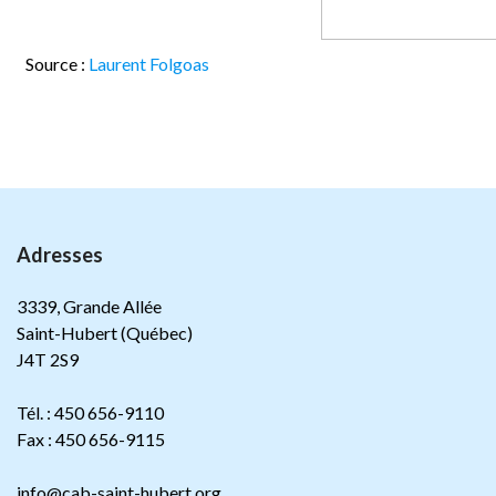
Source :
Laurent Folgoas
Adresses
3339, Grande Allée
Saint-Hubert (Québec)
J4T 2S9
Tél. : 450 656-9110
Fax : 450 656-9115
info@cab-saint-hubert.org