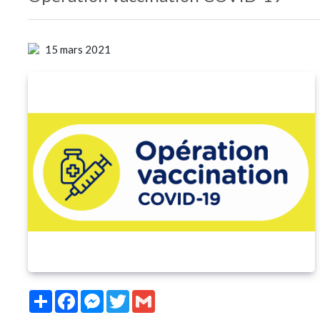
15 mars 2021
Partager
Facebook
Messenger
Twitter
Gmail