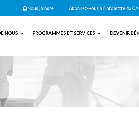
Nous joindre
Abonnez-vous à l’infolettre du C
DE NOUS
PROGRAMMES ET SERVICES
DEVENIR BÉ