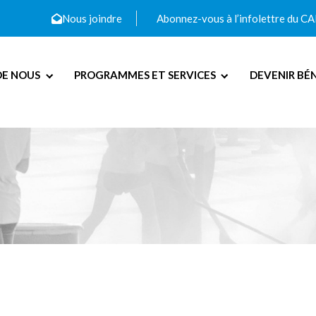
Nous joindre
Abonnez-vous à l’infolettre du C
DE NOUS
PROGRAMMES ET SERVICES
DEVENIR BÉ