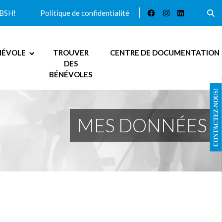
ABSH!
Politique de confidentialité
NÉVOLE
TROUVER
CENTRE DE DOCUMENTATION
DES
BÉNÉVOLES
CONTACTEZ-NOUS!
MES DONNÉES