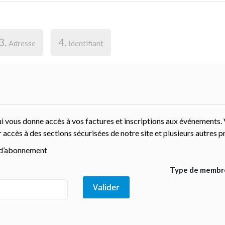
3.
4.
Adresse
Identifiant
i vous donne accès à vos factures et inscriptions aux événements.
accès à des sections sécurisées de notre site et plusieurs autres pr
s d’abonnement
Type de membr
Valider