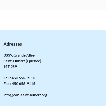
Adresses
3339, Grande Allée
Saint-Hubert (Québec)
J4T 2S9
Tél. : 450 656-9110
Fax : 450 656-9115
info@cab-saint-hubert.org