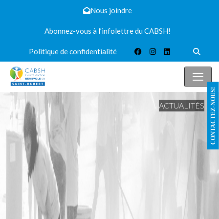
Nous joindre
Abonnez-vous à l’infolettre du CABSH!
Politique de confidentialité
CONTACTEZ-NOUS!
ACTUALITÉS