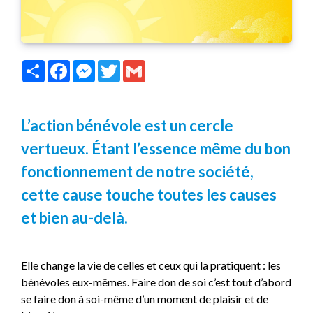
Partager
Facebook
Messenger
Twitter
Gmail
L’action bénévole est un cercle
vertueux. Étant l’essence même du bon
fonctionnement de notre société,
cette cause touche toutes les causes
et bien au-delà.
Elle change la vie de celles et ceux qui la pratiquent : les
bénévoles eux-mêmes. Faire don de soi c’est tout d’abord
se faire don à soi-même d’un moment de plaisir et de