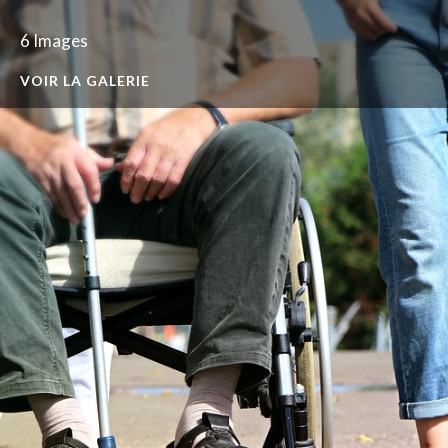
6 Images
VOIR LA GALERIE