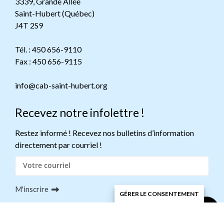
3339, Grande Allée
Saint-Hubert (Québec)
J4T 2S9
Tél. : 450 656-9110
Fax : 450 656-9115
info@cab-saint-hubert.org
Recevez notre infolettre !
Restez informé ! Recevez nos bulletins d’information
directement par courriel !
M'inscrire
GÉRER LE CONSENTEMENT
© 2026 CAB de Saint-Hubert | Tous droits réservés.